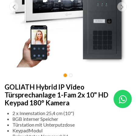
GOLIATH Hybrid IP Video
Türsprechanlage 1-Fam 2x 10" HD
Keypad 180° Kamera
2 x Innenstation 25,4 cm (10")
8GB interner Speicher
Türstation mit Unterputzdose
KeypadModul