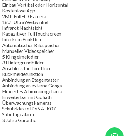
Einbau Vertikal oder Horizontal
Kostenlose App
2MP FullHD Kamera
180° UltraWeitwinkel
Infrarot Nachtsicht
Kapazitiver FullTouchscreen
Interkom Funktion
Automatischer Bildspeicher
Manueller Videospeicher
5 Klingelmelodien
3 Hintergrundbilder
Anschluss für Türöffner
Rückmeldefunktion
Anbindung an Etagentaster
Anbindung an externe Gongs
Eloxiertes Aluminiumgehäuse
Erweiterbar mit Goliath
Überwachungskameras
Schutzklasse IP65 & IK07
Sabotagealarm
3 Jahre Garantie