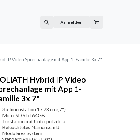
Hilfe
Kurse
Anmelden
d IP Video Sprechanlage mit App 1-Familie 3x 7"
OLIATH Hybrid IP Video
prechanlage mit App 1-
amilie 3x 7"
3 x Innenstation 17,78 cm (7")
MicroSD Slot 64GB
Türstation mit Unterputzdose
Beleuchtetes Namenschild
Modulares System
Standard PoE (802.3af)