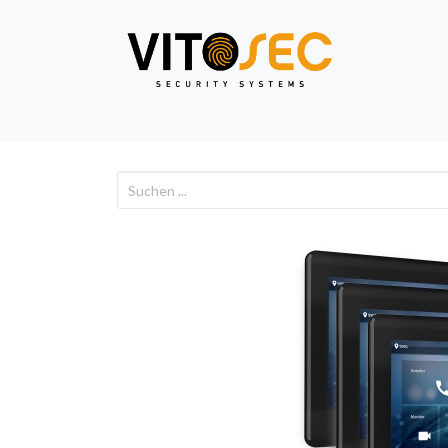
Video
Alarm
Netzwe