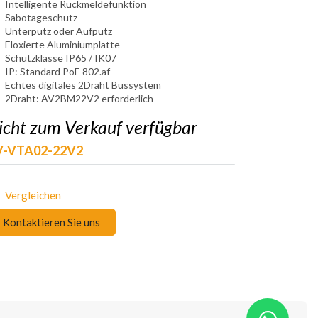
Intelligente Rückmeldefunktion
Sabotageschutz
Unterputz oder Aufputz
Eloxierte Aluminiumplatte
Schutzklasse IP65 / IK07
IP: Standard PoE 802.af
Echtes digitales 2Draht Bussystem
2Draht: AV2BM22V2 erforderlich
icht zum Verkauf verfügbar
V-VTA02-22V2
Vergleichen
Kontaktieren Sie uns