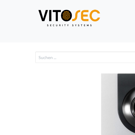
Video
Alarm
Netzwe