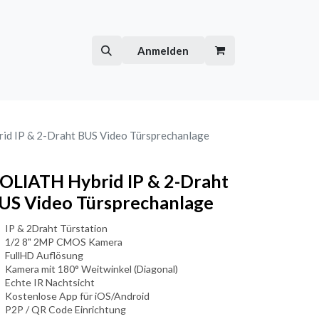
Hilfe
Kurse
Anmelden
d IP & 2-Draht BUS Video Türsprechanlage
OLIATH Hybrid IP & 2-Draht
US Video Türsprechanlage
IP & 2Draht Türstation
1/2 8" 2MP CMOS Kamera
FullHD Auflösung
Kamera mit 180° Weitwinkel (Diagonal)
Echte IR Nachtsicht
Kostenlose App für iOS/Android
P2P / QR Code Einrichtung