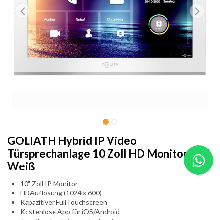
GOLIATH Hybrid IP Video
Türsprechanlage 10 Zoll HD Monitor PoE
Weiß
10" Zoll IP Monitor
HDAuflösung (1024 x 600)
Kapazitiver FullTouchscreen
Kostenlose App für iOS/Android