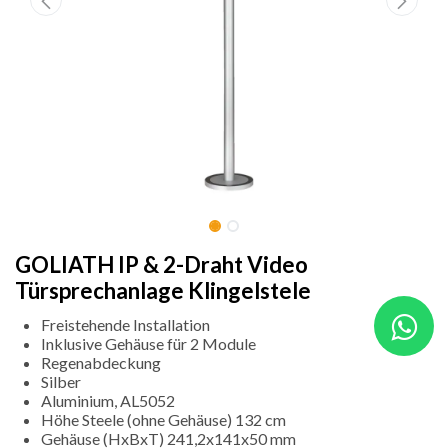
GOLIATH IP & 2-Draht Video
Türsprechanlage Klingelstele
Freistehende Installation
Inklusive Gehäuse für 2 Module
Regenabdeckung
Silber
Aluminium, AL5052
Höhe Steele (ohne Gehäuse) 132 cm
Gehäuse (HxBxT) 241,2x141x50 mm