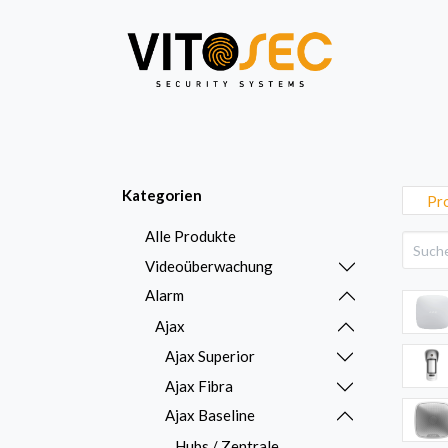
Video
Alarm
Netzwe
Kategorien
Pr
Alle Produkte
Videoüberwachung
Alarm
Ajax
Ajax Superior
Ajax Fibra
Ajax Baseline
Hubs / Zentrale