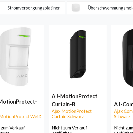
Stromversorgungsplatinen
Überschwemmungsmel
AJ-MotionProtect
MotionProtect-
Curtain-B
AJ-Com
Ajax MotionProtect
Ajax Com
 MotionProtect Weiß
Curtain Schwarz
Schwarz
 zum Verkauf
Nicht zum Verkauf
Nicht zum
ügbar
verfügbar
verfügba