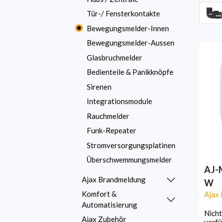
Tür-/ Fensterkontakte
Bewegungsmelder-Innen
Bewegungsmelder-Aussen
Glasbruchmelder
Bedienteile & Panikknöpfe
Sirenen
Integrationsmodule
Rauchmelder
Funk-Repeater
Stromversorgungsplatinen
Überschwemmungsmelder
AJ-
Ajax Brandmeldung
W
Komfort &
Ajax
Automatisierung
Nicht
Ajax Zubehör
verf