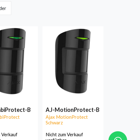
der
biProtect-B
AJ-MotionProtect-B
biProtect
Ajax MotionProtect
Schwarz
 Verkauf
Nicht zum Verkauf
r
verfügbar