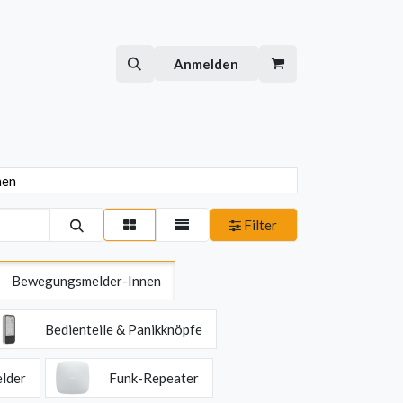
Hilfe
Kurse
Anmelden
nen
Filter
Bewegungsmelder-Innen
Bedienteile & Panikknöpfe
lder
Funk-Repeater