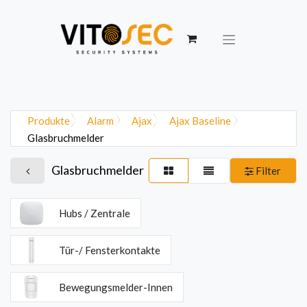
Produkte
Alarm
Ajax
Ajax Baseline
Glasbruchmelder
Glasbruchmelder
Filter
Hubs / Zentrale
Tür-/ Fensterkontakte
Bewegungsmelder-Innen