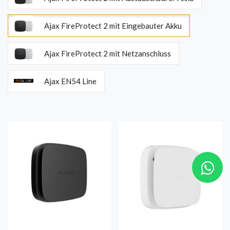
Ajax FireProtect 2 mit Eingebauter Akku
Ajax FireProtect 2 mit Netzanschluss
Ajax EN54 Line