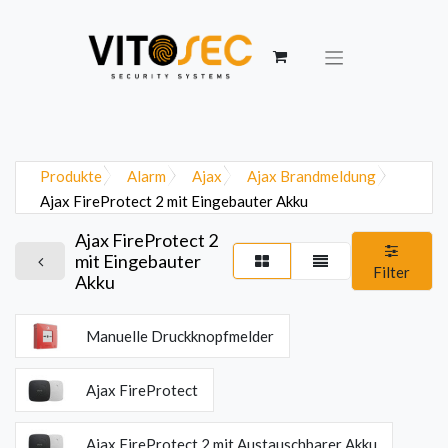
Produkte
Alarm
Ajax
Ajax Brandmeldung
Ajax FireProtect 2 mit Eingebauter Akku
Ajax FireProtect 2
mit Eingebauter
Filter
Akku
Manuelle Druckknopfmelder
Ajax FireProtect
Ajax FireProtect 2 mit Austauschbarer Akku