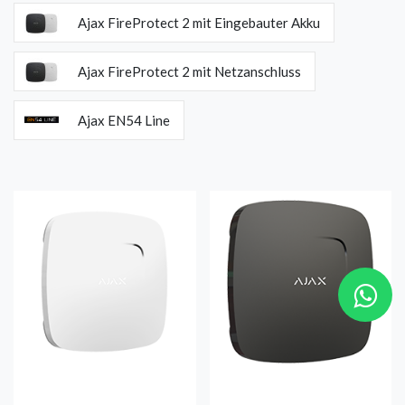
Ajax FireProtect 2 mit Eingebauter Akku
Ajax FireProtect 2 mit Netzanschluss
Ajax EN54 Line