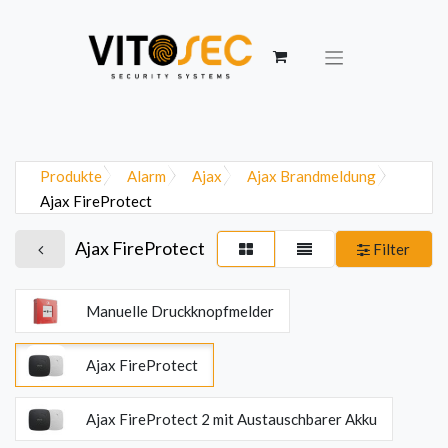
Produkte
Alarm
Ajax
Ajax Brandmeldung
Ajax FireProtect
Ajax FireProtect
Filter
Manuelle Druckknopfmelder
Ajax FireProtect
Ajax FireProtect 2 mit Austauschbarer Akku