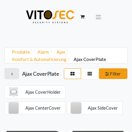
Produkte
Alarm
Ajax
Komfort & Automatisierung
Ajax CoverPlate
Ajax CoverPlate
Filter
Ajax CoverHolder
Ajax CenterCover
Ajax SideCover