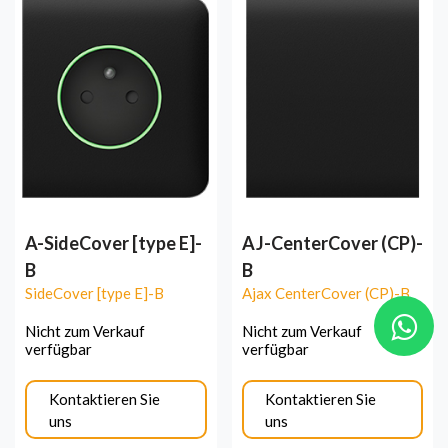
A-SideCover [type E]-
AJ-CenterCover (CP)-
B
B
SideCover [type E]-B
Ajax CenterCover (CP)-B
Nicht zum Verkauf
Nicht zum Verkauf
verfügbar
verfügbar
Kontaktieren Sie
Kontaktieren Sie
uns
uns