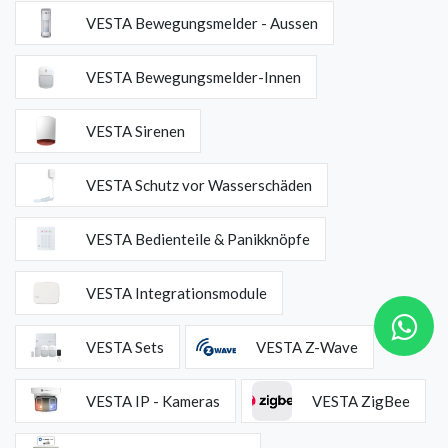
VESTA Bewegungsmelder - Aussen
VESTA Bewegungsmelder-Innen
VESTA Sirenen
VESTA Schutz vor Wasserschäden
VESTA Bedienteile & Panikknöpfe
VESTA Integrationsmodule
VESTA Sets
VESTA Z-Wave
VESTA IP - Kameras
VESTA ZigBee