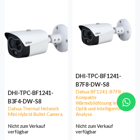
DHI-TPC-BF1241-
B7F8-DW-S8
Dahua BF1241-B7F8 –
DHI-TPC-BF1241-
Kompakte
B3F4-DW-S8
Wärmebildlösung mit 7 mm
Dahua Thermal Network
Optik und intelligenter
Mini Hybrid Bullet Camera
Analyse
Nicht zum Verkauf
Nicht zum Verkauf
verfügbar
verfügbar