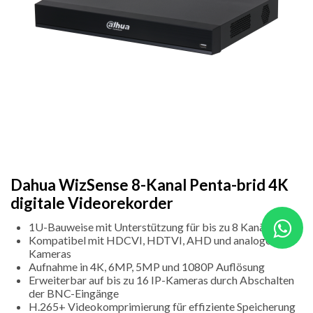
Dahua WizSense 8-Kanal Penta-brid 4K
digitale Videorekorder
1U-Bauweise mit Unterstützung für bis zu 8 Kanäle
Kompatibel mit HDCVI, HDTVI, AHD und analogen
Kameras
Aufnahme in 4K, 6MP, 5MP und 1080P Auflösung
Erweiterbar auf bis zu 16 IP-Kameras durch Abschalten
der BNC-Eingänge
H.265+ Videokomprimierung für effiziente Speicherung