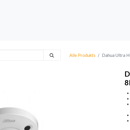
rk
Sprechanlagen
Brand
Bestsellers
Alle Produkts
Dahua Ultra 
D
8