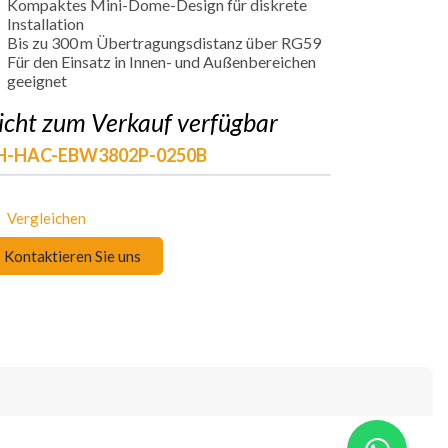
Kompaktes Mini-Dome-Design für diskrete
Installation
Bis zu 300 m Übertragungsdistanz über RG59
Für den Einsatz in Innen- und Außenbereichen
geeignet
icht zum Verkauf verfügbar
H-HAC-EBW3802P-0250B
Vergleichen
Kontaktieren Sie uns