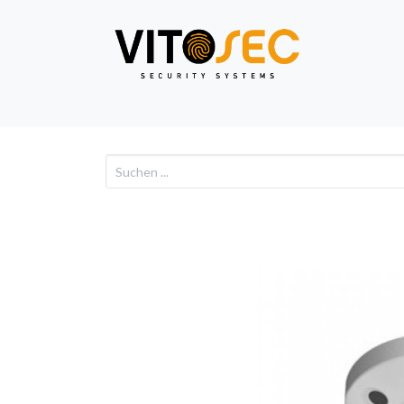
Video
Alarm
Netzwe