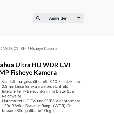
Hilfe
Kurse
Anmelden
HD WDR CVI 8MP Fisheye Kamera
ahua Ultra HD WDR CVI
MP Fisheye Kamera
Vandalismusgeschützt mit IK10-Schutzklasse
2,5 mm Linse für extra weites Sichtfeld
Integrierte IR-Beleuchtung mit bis zu 15 m
Reichweite
Unterstützt HDCVI und CVBS Videoformate
120 dB Wide Dynamic Range (WDR) für
bessere Bildqualität bei Gegenlicht