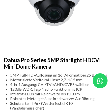
Dahua Pro Series 5MP Starlight HDCVI
Mini Dome Kamera
5MP Full-HD-Auflösung im 16:9-Format bei 25 Bildern/s
Motorisierte Varifokal-Linse: 2,7–13,5 mm
4-in-1 Ausgang: CVI/TVI/AHD/CVBS wählbar
120dB WDR, Tag/Nacht-Funktion mit ICR
Infrarot-LEDs mit Reichweite bis zu 30 m
Robustes Metallgehäuse in schwarzer Ausführung
Schutzarten: IP67 (Wetterfest), IK10
(Vandalismussicher)