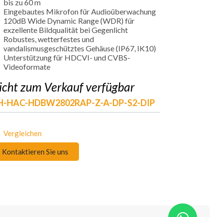
bis zu 60 m
Eingebautes Mikrofon für Audioüberwachung
120dB Wide Dynamic Range (WDR) für
exzellente Bildqualität bei Gegenlicht
Robustes, wetterfestes und
vandalismusgeschütztes Gehäuse (IP67, IK10)
Unterstützung für HDCVI- und CVBS-
Videoformate
icht zum Verkauf verfügbar
H-HAC-HDBW2802RAP-Z-A-DP-S2-DIP
Vergleichen
Kontaktieren Sie uns