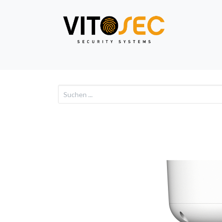
Video
Alarm
Netzwe