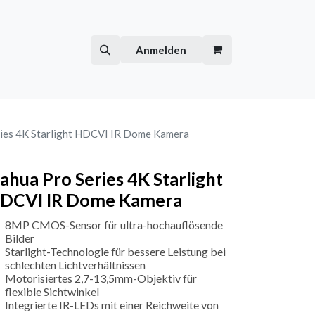
Hilfe
Kurse
Anmelden
ies 4K Starlight HDCVI IR Dome Kamera
ahua Pro Series 4K Starlight
DCVI IR Dome Kamera
8MP CMOS-Sensor für ultra-hochauflösende
Bilder
Starlight-Technologie für bessere Leistung bei
schlechten Lichtverhältnissen
Motorisiertes 2,7-13,5mm-Objektiv für
flexible Sichtwinkel
Integrierte IR-LEDs mit einer Reichweite von