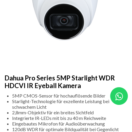
Dahua Pro Series 5MP Starlight WDR
HDCVI IR Eyeball Kamera
5MP CMOS-Sensor für hochauflösende Bilder
Starlight-Technologie für exzellente Leistung bei
schwachem Licht
2,8mm-Objektiv für ein breites Sichtfeld
Integrierte IR-LEDs mit bis zu 40 m Reichweite
Eingebautes Mikrofon für Audioüberwachung
120dB WDR für optimale Bildqualität bei Gegenlicht