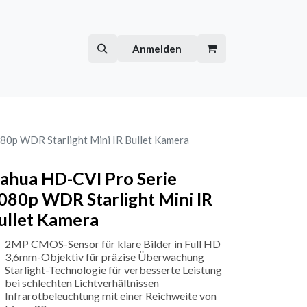
Hilfe
Kurse
Anmelden
80p WDR Starlight Mini IR Bullet Kamera
ahua HD-CVI Pro Serie
080p WDR Starlight Mini IR
ullet Kamera
2MP CMOS-Sensor für klare Bilder in Full HD
3,6mm-Objektiv für präzise Überwachung
Starlight-Technologie für verbesserte Leistung
bei schlechten Lichtverhältnissen
Infrarotbeleuchtung mit einer Reichweite von