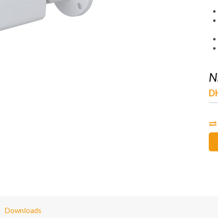
N
D
Downloads