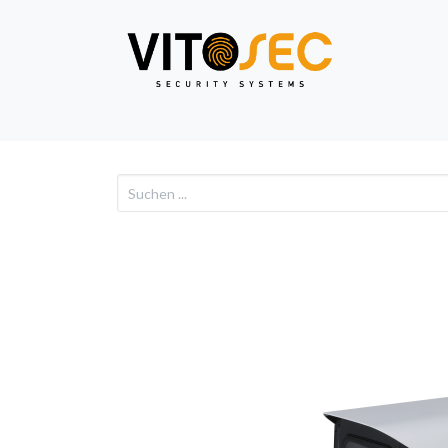
Video
Alarm
Netzwe