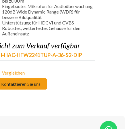
bis zu 80 m
Eingebautes Mikrofon für Audioüberwachung
120dB Wide Dynamic Range (WDR) für
bessere Bildqualität
Unterstützung für HDCVI und CVBS
Robustes, wetterfestes Gehäuse für den
Außeneinsatz
icht zum Verkauf verfügbar
H-HAC-HFW2241TUP-A-36-S2-DIP
Vergleichen
Kontaktieren Sie uns