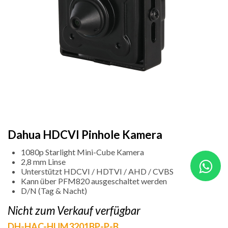
Dahua HDCVI Pinhole Kamera
1080p Starlight Mini-Cube Kamera
2,8 mm Linse
Unterstützt HDCVI / HDTVI / AHD / CVBS
Kann über PFM820 ausgeschaltet werden
D/N (Tag & Nacht)
Nicht zum Verkauf verfügbar
DH-HAC-HUM3201BP-P-B