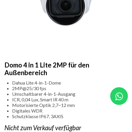
Domo 4 in 1 Lite 2MP für den
Außenbereich
Dahua Lite 4-in-1-Dome
2MP@25/30 fps
Umschaltbarer 4-in-1-Ausgang
ICR, 0,04 Lux, Smart IR 40 m
Motorisierte Optik 2,7~12 mm
Digitales WDR
Schutzklasse IP67, 3AXIS
Nicht zum Verkauf verfügbar