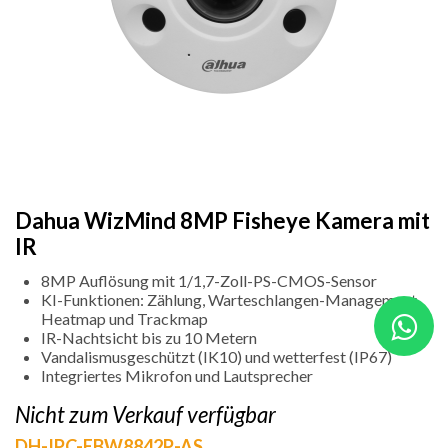
Dahua WizMind 8MP Fisheye Kamera mit
IR
8MP Auflösung mit 1/1,7-Zoll-PS-CMOS-Sensor
KI-Funktionen: Zählung, Warteschlangen-Management,
Heatmap und Trackmap
IR-Nachtsicht bis zu 10 Metern
Vandalismusgeschützt (IK10) und wetterfest (IP67)
Integriertes Mikrofon und Lautsprecher
Nicht zum Verkauf verfügbar
DH-IPC-EBW8842P-AS