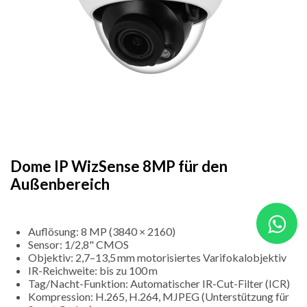
Dome IP WizSense 8MP für den
Außenbereich
Auflösung: 8 MP (3840 × 2160)
Sensor: 1/2,8" CMOS
Objektiv: 2,7–13,5 mm motorisiertes Varifokalobjektiv
IR-Reichweite: bis zu 100 m
Tag/Nacht-Funktion: Automatischer IR-Cut-Filter (ICR)
Kompression: H.265, H.264, MJPEG (Unterstützung für