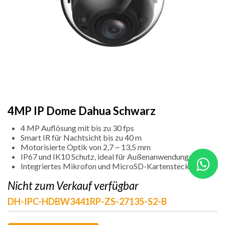
4MP IP Dome Dahua Schwarz
4 MP Auflösung mit bis zu 30 fps
Smart IR für Nachtsicht bis zu 40 m
Motorisierte Optik von 2,7 ~ 13,5 mm
IP67 und IK10 Schutz, ideal für Außenanwendungen
Integriertes Mikrofon und MicroSD-Kartensteckplatz
Nicht zum Verkauf verfügbar
DH-IPC-HDBW3441RP-ZS-27135-S2-B