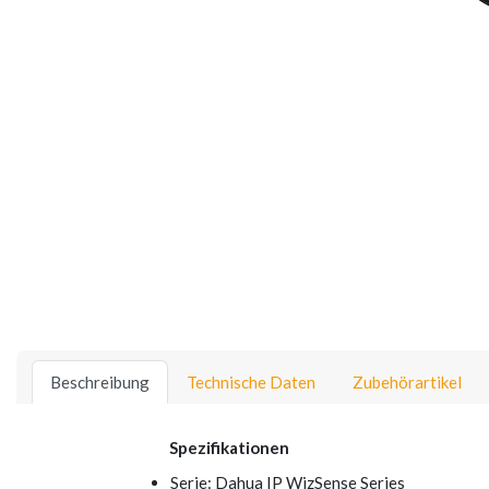
Beschreibung
Technische Daten
Zubehörartikel
Spezifikationen
Serie: Dahua IP WizSense Series