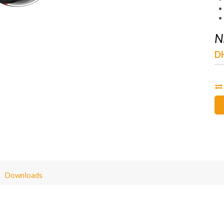
N
D
Downloads