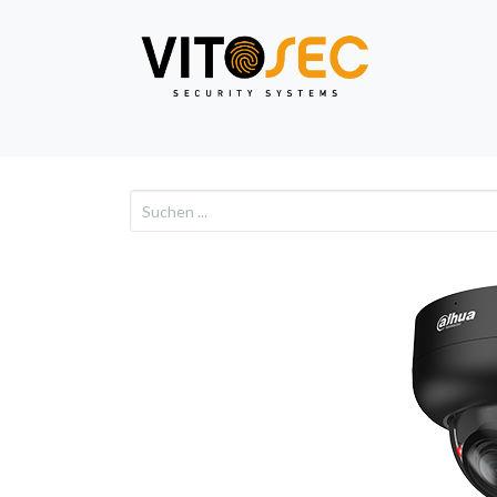
Video
Alarm
Netzwe