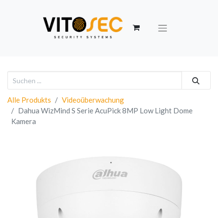
Alle Produkts
Videoüberwachung
Dahua WizMind S Serie AcuPick 8MP Low Light Dome
Kamera