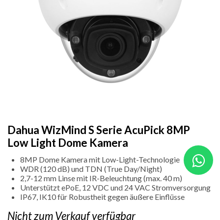
Dahua WizMind S Serie AcuPick 8MP
Low Light Dome Kamera
8MP Dome Kamera mit Low-Light-Technologie
WDR (120 dB) und TDN (True Day/Night)
2,7-12 mm Linse mit IR-Beleuchtung (max. 40 m)
Unterstützt ePoE, 12 VDC und 24 VAC Stromversorgung
IP67, IK10 für Robustheit gegen äußere Einflüsse
Nicht zum Verkauf verfügbar