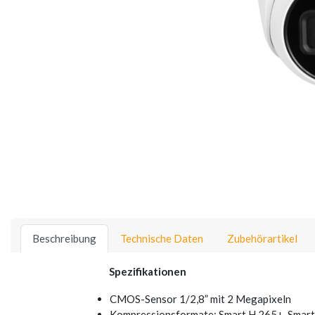
Beschreibung
Technische Daten
Zubehörartikel
Spezifikationen
CMOS-Sensor 1/2,8” mit 2 Megapixeln
Kompressionsformate: Smart H.265+, Smart