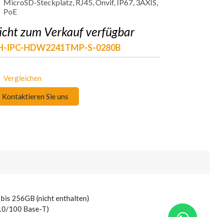
MicroSD-Steckplatz, RJ45, Onvif, IP67, 3AXIS,
PoE
icht zum Verkauf verfügbar
H-IPC-HDW2241TMP-S-0280B
Vergleichen
Kontaktieren Sie uns
bis 256GB (nicht enthalten)
(10/100 Base-T)