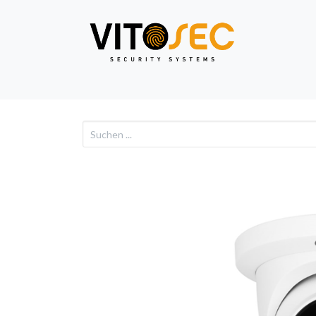
Video
Alarm
Netzwe