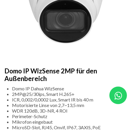
Domo IP WizSense 2MP für den
Außenbereich
Domo IP Dahua WizSense
2MP@25/30ips, Smart H.265+
ICR, 0,002/0,0002 Lux, Smart IR bis 40 m
Motorisierte Linse von 2,7~13,5 mm
WDR 120dB, 3D-NR, 4 ROI
Perimeter-Schutz
Mikrofon eingebaut
MicroSD-Slot, RJ45, Onvif, IP67, 3AXIS, PoE