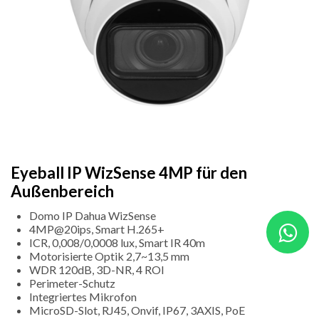
Eyeball IP WizSense 4MP für den
Außenbereich
Domo IP Dahua WizSense
4MP@20ips, Smart H.265+
ICR, 0,008/0,0008 lux, Smart IR 40m
Motorisierte Optik 2,7~13,5 mm
WDR 120dB, 3D-NR, 4 ROI
Perimeter-Schutz
Integriertes Mikrofon
MicroSD-Slot, RJ45, Onvif, IP67, 3AXIS, PoE