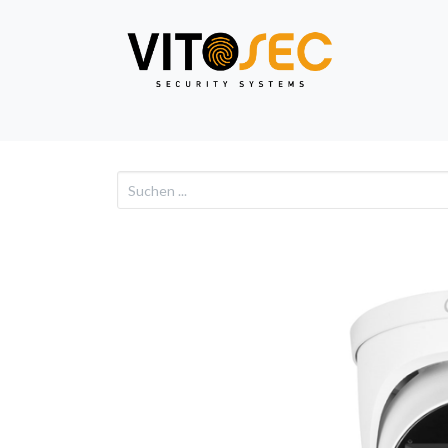
Video
Alarm
Netzwe