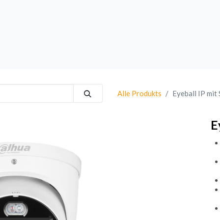
rk
Sprechanlagen
Brand
Bestsellers
Alle Produkts
Eyeball IP mit
E