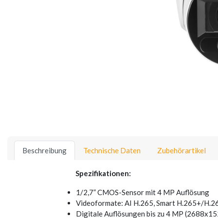
Beschreibung
Technische Daten
Zubehörartikel
Spezifikationen:
1/2,7” CMOS-Sensor mit 4 MP Auflösung
Videoformate: AI H.265, Smart H.265+/H.
Digitale Auflösungen bis zu 4 MP (2688x15