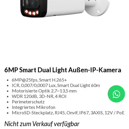
6MP Smart Dual Light Außen-IP-Kamera
6MP@25fps, Smart H.265+
ICR, 0,007/0,0007 Lux, Smart Dual Light 60m
Motorisierte Optik 2,7~13,5 mm
WDR 120dB, 3D-NR, 4 ROI
Perimeterschutz
Integriertes Mikrofon
MicroSD-Steckplatz, RJ45, Onvif, IP67, 3AXIS, 12V / PoE
Nicht zum Verkauf verfügbar