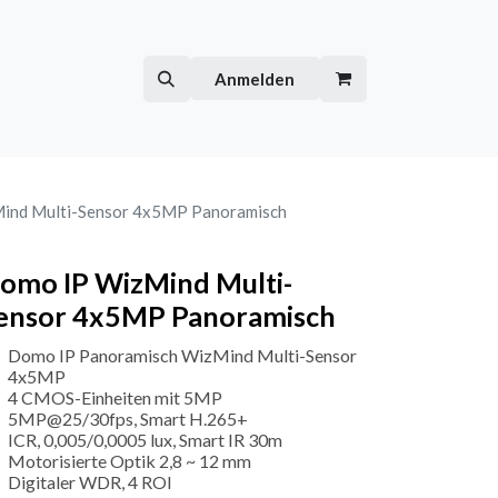
Hilfe
Kurse
Anmelden
ind Multi-Sensor 4x5MP Panoramisch
omo IP WizMind Multi-
ensor 4x5MP Panoramisch
Domo IP Panoramisch WizMind Multi-Sensor
4x5MP
4 CMOS-Einheiten mit 5MP
5MP@25/30fps, Smart H.265+
ICR, 0,005/0,0005 lux, Smart IR 30m
Motorisierte Optik 2,8 ~ 12 mm
Digitaler WDR, 4 ROI