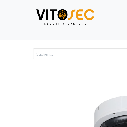
Video
Alarm
Netzwe