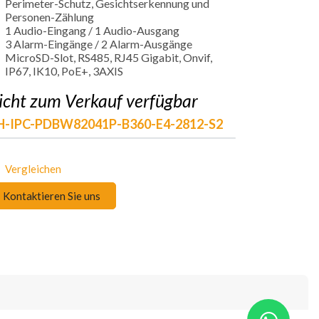
Perimeter-Schutz, Gesichtserkennung und
Personen-Zählung
1 Audio-Eingang / 1 Audio-Ausgang
3 Alarm-Eingänge / 2 Alarm-Ausgänge
MicroSD-Slot, RS485, RJ45 Gigabit, Onvif,
IP67, IK10, PoE+, 3AXIS
icht zum Verkauf verfügbar
H-IPC-PDBW82041P-B360-E4-2812-S2
Vergleichen
Kontaktieren Sie uns