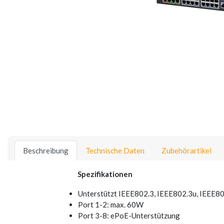
Beschreibung
Technische Daten
Zubehörartikel
Spezifikationen
Unterstützt IEEE802.3, IEEE802.3u, IEEE8
Port 1-2: max. 60W
Port 3-8: ePoE-Unterstützung