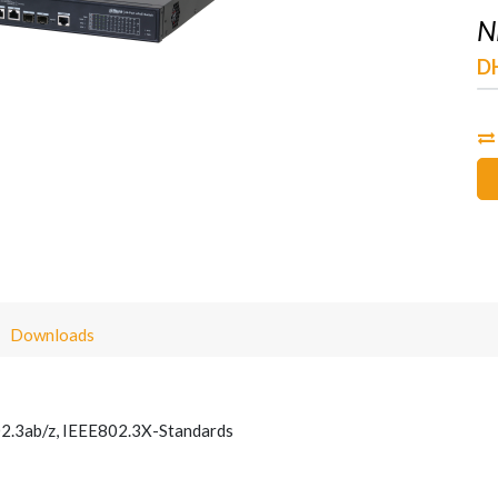
N
D
Downloads
02.3ab/z, IEEE802.3X-Standards