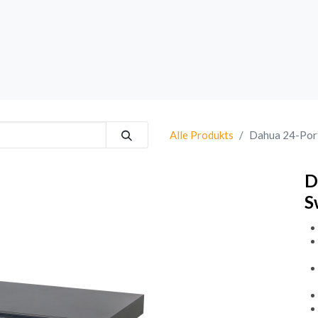
rk
Sprechanlagen
Brand
Bestsellers
Alle Produkts
Dahua 24-Por
D
S