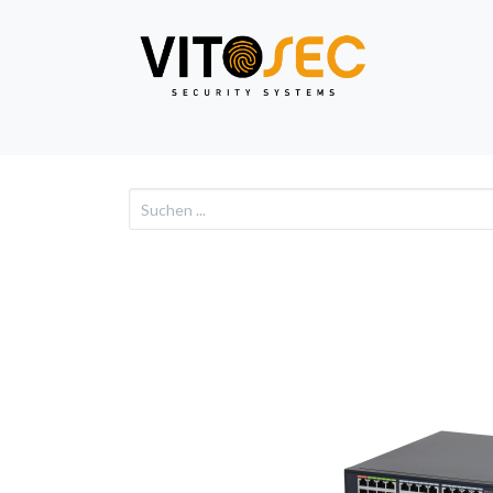
Video
Alarm
Netzwe