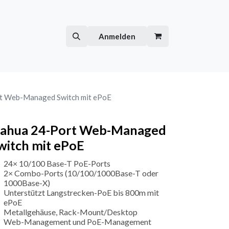
Hilfe
Kurse
Anmelden
t Web-Managed Switch mit ePoE
ahua 24-Port Web-Managed
witch mit ePoE
24× 10/100 Base-T PoE-Ports
2× Combo-Ports (10/100/1000Base-T oder
1000Base-X)
Unterstützt Langstrecken-PoE bis 800m mit
ePoE
Metallgehäuse, Rack-Mount/Desktop
Web-Management und PoE-Management