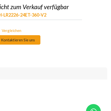
icht zum Verkauf verfügbar
H-LR2226-24ET-360-V2
Vergleichen
Kontaktieren Sie uns