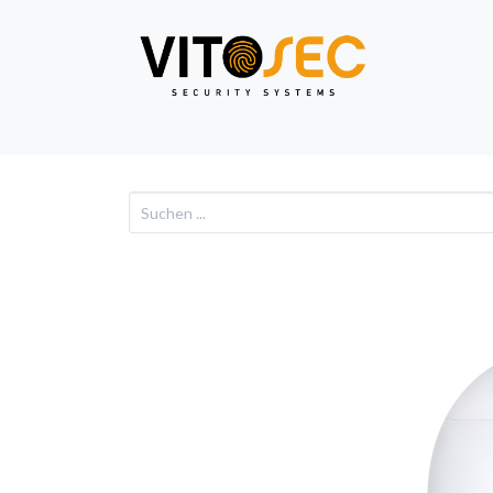
Video
Alarm
Netzwe