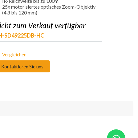
IR-Reichweite bis zu 100m
25x motorisiertes optisches Zoom-Objektiv
(4,8 bis 120 mm)
icht zum Verkauf verfügbar
H-SD49225DB-HC
Vergleichen
Kontaktieren Sie uns