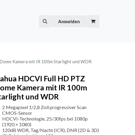
Hilfe
Kurse
Anmelden
Dome Kamera mit IR 100m Starlight und WDR
ahua HDCVI Full HD PTZ
ome Kamera mit IR 100m
tarlight und WDR
2 Megapixel 1/2,8 Zoll progressiver Scan
CMOS-Sensor
HDCVI-Technologie, 25/30fps bei 1080p
(1920 × 1080)
120dB WDR, Tag/Nacht (ICR), DNR (2D & 3D)