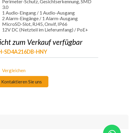
Perimeter-Schutz, Gesichtserkennung, SMD
3.0
1 Audio-Eingang / 1 Audio-Ausgang
2 Alarm-Eingänge / 1 Alarm-Ausgang
MicroSD-Slot, RJ45, Onvif, IP66
12V DC (Netzteil im Lieferumfang) / PoE+
icht zum Verkauf verfügbar
H-SD4A216DB-HNY
Vergleichen
Kontaktieren Sie uns