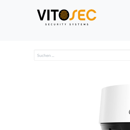
Video
Alarm
Netzwe