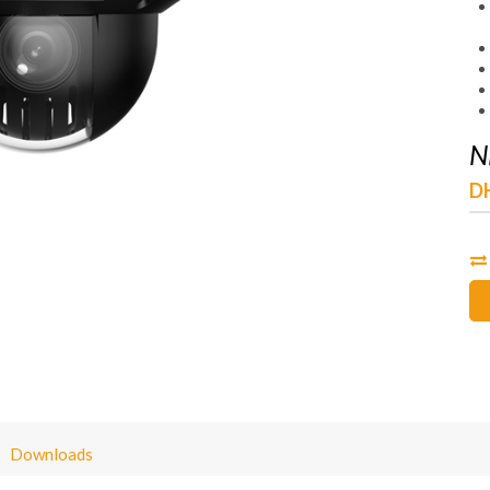
N
D
Downloads