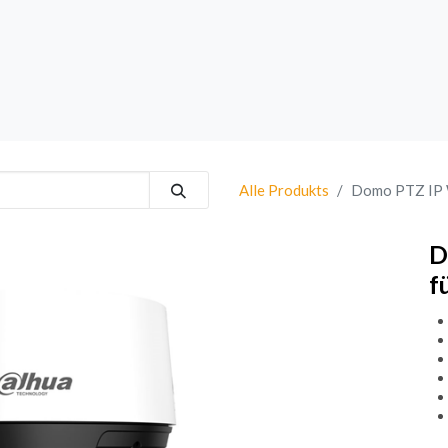
rk
Sprechanlagen
Brand
Bestsellers
Alle Produkts
Domo PTZ IP 
D
f