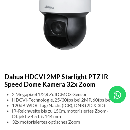
Dahua HDCVI 2MP Starlight PTZ IR
Speed Dome Kamera 32x Zoom
2 Megapixel 1/2,8 Zoll CMOS-Sensor
HDCVI-Technologie, 25/30fps bei 2MP, 60fps bei 720p
120dB WDR, Tag/Nacht (ICR), DNR (2D & 3D)
IR-Reichweite bis zu 150m, motorisiertes Zoom-
Objektiv 4,5 bis 144 mm
32x motorisiertes optisches Zoom