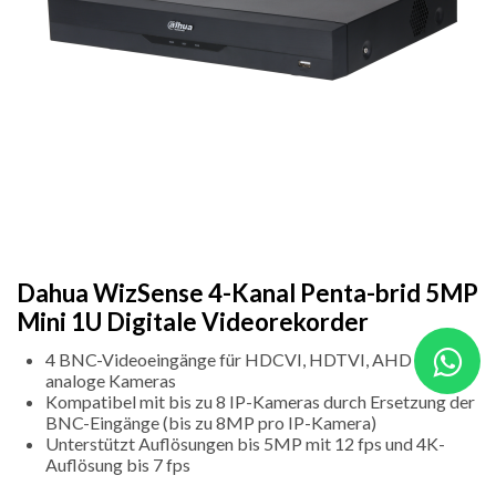
Dahua WizSense 4-Kanal Penta-brid 5MP
Mini 1U Digitale Videorekorder
4 BNC-Videoeingänge für HDCVI, HDTVI, AHD und
analoge Kameras
Kompatibel mit bis zu 8 IP-Kameras durch Ersetzung der
BNC-Eingänge (bis zu 8MP pro IP-Kamera)
Unterstützt Auflösungen bis 5MP mit 12 fps und 4K-
Auflösung bis 7 fps