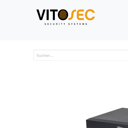
Video
Alarm
Netzwe