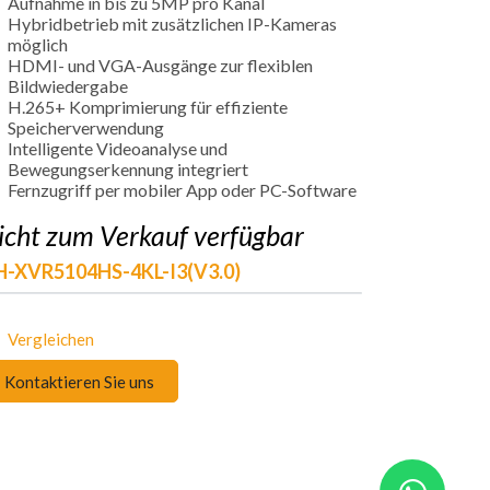
Aufnahme in bis zu 5MP pro Kanal
Hybridbetrieb mit zusätzlichen IP-Kameras
möglich
HDMI- und VGA-Ausgänge zur flexiblen
Bildwiedergabe
H.265+ Komprimierung für effiziente
Speicherverwendung
Intelligente Videoanalyse und
Bewegungserkennung integriert
Fernzugriff per mobiler App oder PC-Software
icht zum Verkauf verfügbar
H-XVR5104HS-4KL-I3(V3.0)
Vergleichen
Kontaktieren Sie uns