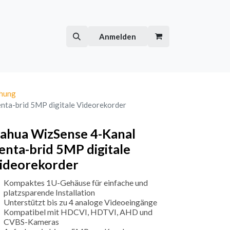
Hilfe
Kurse
Anmelden
hung
nta-brid 5MP digitale Videorekorder
ahua WizSense 4-Kanal
enta-brid 5MP digitale
ideorekorder
Kompaktes 1U-Gehäuse für einfache und
platzsparende Installation
Unterstützt bis zu 4 analoge Videoeingänge
Kompatibel mit HDCVI, HDTVI, AHD und
CVBS-Kameras