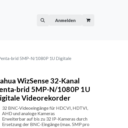
Hilfe
Kurse
Anmelden
Penta-brid 5MP-N/1080P 1U Digitale
ahua WizSense 32-Kanal
enta-brid 5MP-N/1080P 1U
igitale Videorekorder
32 BNC-Videoeingänge für HDCVI, HDTVI,
AHD und analoge Kameras
Erweiterbar auf bis zu 32 IP-Kameras durch
Ersetzung der BNC-Eingänge (max. 5MP pro