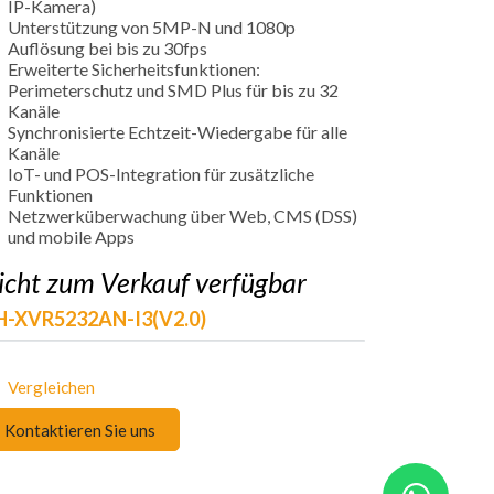
IP-Kamera)
Unterstützung von 5MP-N und 1080p
Auflösung bei bis zu 30fps
Erweiterte Sicherheitsfunktionen:
Perimeterschutz und SMD Plus für bis zu 32
Kanäle
Synchronisierte Echtzeit-Wiedergabe für alle
Kanäle
IoT- und POS-Integration für zusätzliche
Funktionen
Netzwerküberwachung über Web, CMS (DSS)
und mobile Apps
icht zum Verkauf verfügbar
H-XVR5232AN-I3(V2.0)
Vergleichen
Kontaktieren Sie uns