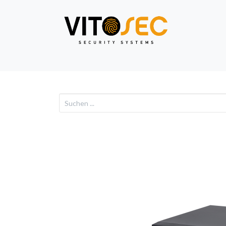
Video
Alarm
Netzwe