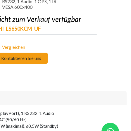
RS232, 1 Audio, 1 OPS, 1 IR
VESA 600x400
icht zum Verkauf verfügbar
HI-LS650KCM-UF
Vergleichen
Kontaktieren Sie uns
playPort), 1 RS232, 1 Audio
AC (50/60 Hz)
5W (maximal), ≤0,5W (Standby)