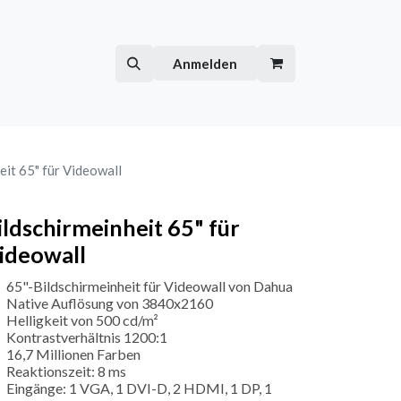
Hilfe
Kurse
Anmelden
eit 65" für Videowall
ildschirmeinheit 65" für
ideowall
65"-Bildschirmeinheit für Videowall von Dahua
Native Auflösung von 3840x2160
Helligkeit von 500 cd/m²
Kontrastverhältnis 1200:1
16,7 Millionen Farben
Reaktionszeit: 8 ms
Eingänge: 1 VGA, 1 DVI-D, 2 HDMI, 1 DP, 1