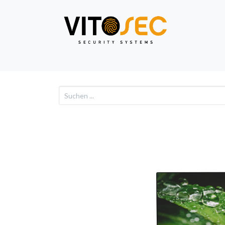
Video
Alarm
Netzwe