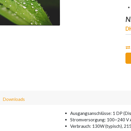
N
D
Downloads
Ausgangsanschlüsse: 1 DP (Dis
Stromversorgung: 100~240 V 
Verbrauch: 130W (typisch), 21