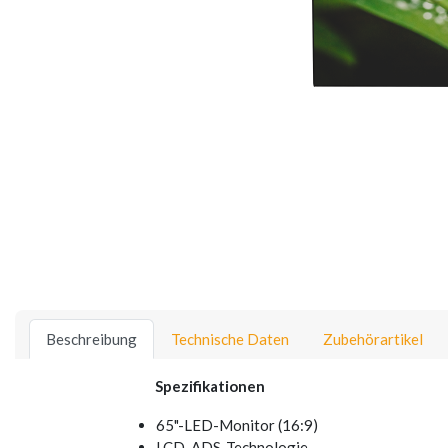
Beschreibung
Technische Daten
Zubehörartikel
Spezifikationen
65"-LED-Monitor (16:9)
LCD-ADS-Technologie