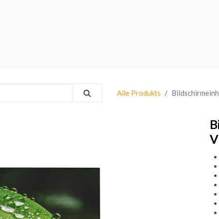
rk
Sprechanlagen
Brand
Bestsellers
Alle Produkts
Bildschirmeinh
B
V