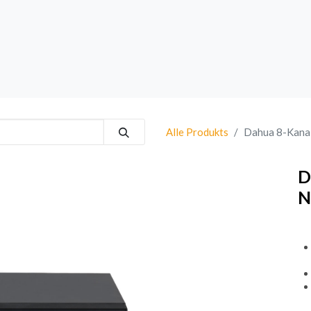
rk
Sprechanlagen
Brand
Bestsellers
Alle Produkts
Dahua 8-Kana
D
N