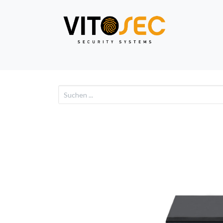
Video
Alarm
Netzwe