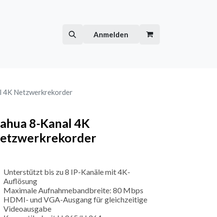
Hilfe
Kurse
Anmelden
l 4K Netzwerkrekorder
ahua 8-Kanal 4K
etzwerkrekorder
Unterstützt bis zu 8 IP-Kanäle mit 4K-
Auflösung
Maximale Aufnahmebandbreite: 80 Mbps
HDMI- und VGA-Ausgang für gleichzeitige
Videoausgabe