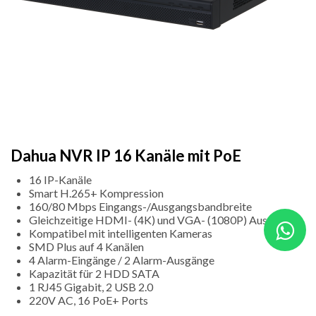
Dahua NVR IP 16 Kanäle mit PoE
16 IP-Kanäle
Smart H.265+ Kompression
160/80 Mbps Eingangs-/Ausgangsbandbreite
Gleichzeitige HDMI- (4K) und VGA- (1080P) Ausgänge
Kompatibel mit intelligenten Kameras
SMD Plus auf 4 Kanälen
4 Alarm-Eingänge / 2 Alarm-Ausgänge
Kapazität für 2 HDD SATA
1 RJ45 Gigabit, 2 USB 2.0
220V AC, 16 PoE+ Ports