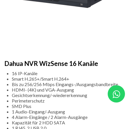
Dahua NVR WizSense 16 Kanäle
16 IP-Kanäle
Smart H.265+/Smart H.264+
Bis zu 256/256 Mbps Eingangs-/Ausgangsbandbreite
HDMI- (4K) und VGA-Ausgang
Gesichtserkennung/-wiedererkennung
Perimeterschutz
SMD Plus
1 Audio-Eingang/-Ausgang
4 Alarm-Eingänge / 2 Alarm-Ausgänge
Kapazität für 2 HDD SATA
1 RJ45, 2 USB 2.0