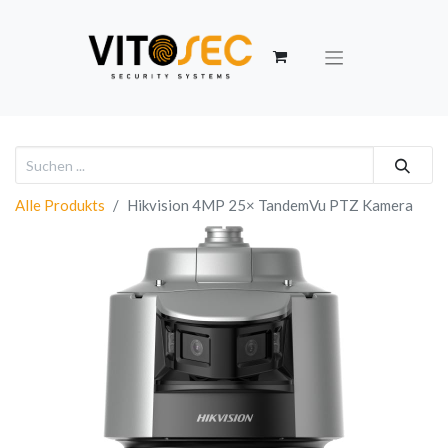
Alle Produkts
Hikvision 4MP 25× TandemVu PTZ Kamera