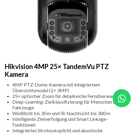
Hikvision 4MP 25× TandemVu PTZ
Kamera
4MP PTZ-Dome-Kamera mit integriertem
Übersichtsmodul (2× 3MP)
25× optischer Zoom für detailreiche Fernüberwachung
Deep-Learning-Zielklassifizierung für Menschen und
Fahrzeuge
Weißlicht bis 30 m und IR-Nachtsicht bis 300 m
Intelligente Zielverfolgung und Smart Linkage-
Funktionen
Integriertes Stroboskoplicht und akustische