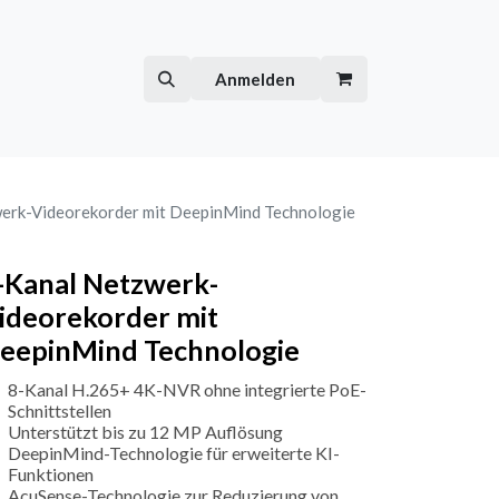
Hilfe
Kurse
Anmelden
erk-Videorekorder mit DeepinMind Technologie
-Kanal Netzwerk-
ideorekorder mit
eepinMind Technologie
8-Kanal H.265+ 4K-NVR ohne integrierte PoE-
Schnittstellen
Unterstützt bis zu 12 MP Auflösung
DeepinMind-Technologie für erweiterte KI-
Funktionen
AcuSense-Technologie zur Reduzierung von