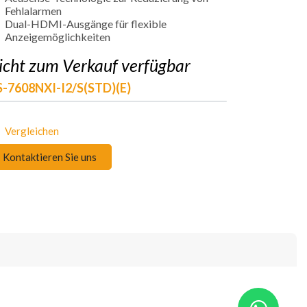
Fehlalarmen
Dual-HDMI-Ausgänge für flexible
Anzeigemöglichkeiten
icht zum Verkauf verfügbar
-7608NXI-I2/S(STD)(E)
Vergleichen
Kontaktieren Sie uns