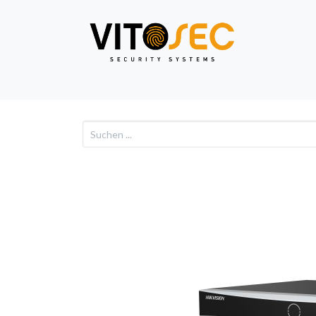
Video
Alarm
Netzwe