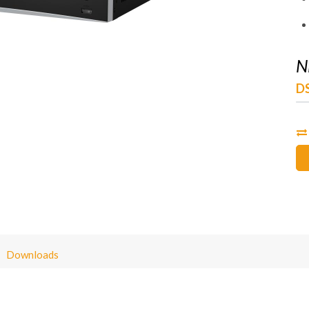
N
DS
Downloads