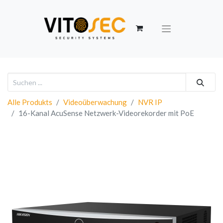
Alle Produkts
Videoüberwachung
NVR IP
16-Kanal AcuSense Netzwerk-Videorekorder mit PoE