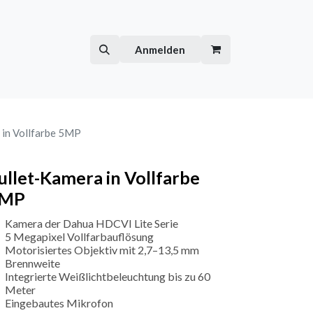
Hilfe
Kurse
Anmelden
 in Vollfarbe 5MP
ullet-Kamera in Vollfarbe
MP
Kamera der Dahua HDCVI Lite Serie
5 Megapixel Vollfarbauflösung
Motorisiertes Objektiv mit 2,7–13,5 mm
Brennweite
Integrierte Weißlichtbeleuchtung bis zu 60
Meter
Eingebautes Mikrofon