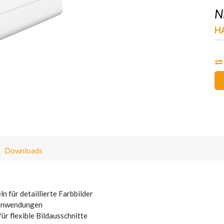
N
H
Downloads
 für detaillierte Farbbilder
sanwendungen
r flexible Bildausschnitte