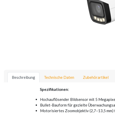
Beschreibung
Technische Daten
Zubehörartikel
Spezifikationen
:
Hochauflösender Bildsensor mit 5 Megapixeln
Bullet-Bauform für gezielte Überwachung
Motorisiertes Zoomobjektiv (2,7–13,5 mm) fü