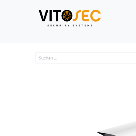
Video
Alarm
Netzwe