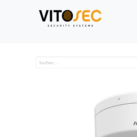
Video
Alarm
Netzwe