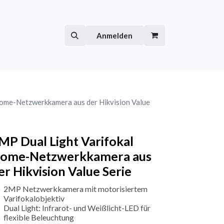
Hilfe
Kurse
Anmelden
ome-Netzwerkkamera aus der Hikvision Value
MP Dual Light Varifokal
ome-Netzwerkkamera aus
er Hikvision Value Serie
2MP Netzwerkkamera mit motorisiertem
Varifokalobjektiv
Dual Light: Infrarot- und Weißlicht-LED für
flexible Beleuchtung