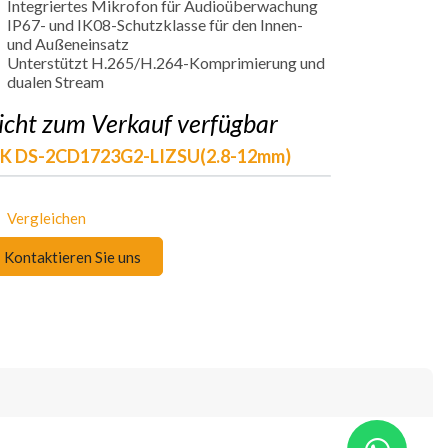
Integriertes Mikrofon für Audioüberwachung
IP67- und IK08-Schutzklasse für den Innen-
und Außeneinsatz
Unterstützt H.265/H.264-Komprimierung und
dualen Stream
icht zum Verkauf verfügbar
IK DS-2CD1723G2-LIZSU(2.8-12mm)
Vergleichen
Kontaktieren Sie uns