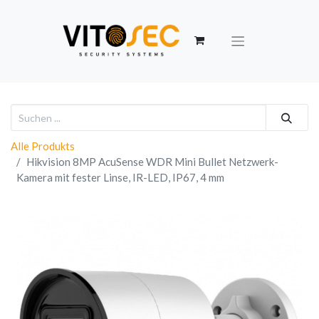
Alle Produkts
Hikvision 8MP AcuSense WDR Mini Bullet Netzwerk-
Kamera mit fester Linse, IR-LED, IP67, 4 mm