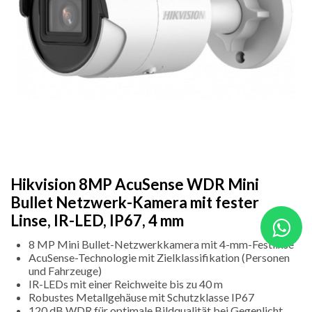
Hikvision 8MP AcuSense WDR Mini
Bullet Netzwerk-Kamera mit fester
Linse, IR-LED, IP67, 4 mm
8 MP Mini Bullet-Netzwerkkamera mit 4-mm-Festlinse
AcuSense-Technologie mit Zielklassifikation (Personen
und Fahrzeuge)
IR-LEDs mit einer Reichweite bis zu 40 m
Robustes Metallgehäuse mit Schutzklasse IP67
120 dB WDR für optimale Bildqualität bei Gegenlicht