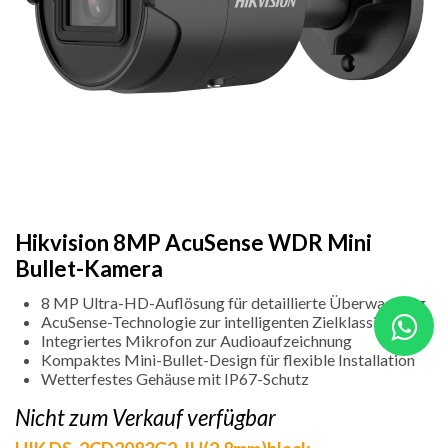
Hikvision 8MP AcuSense WDR Mini
Bullet-Kamera
8 MP Ultra-HD-Auflösung für detaillierte Überwachung
AcuSense-Technologie zur intelligenten Zielklassifikation
Integriertes Mikrofon zur Audioaufzeichnung
Kompaktes Mini-Bullet-Design für flexible Installation
Wetterfestes Gehäuse mit IP67-Schutz
Nicht zum Verkauf verfügbar