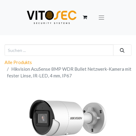
Alle Produkts
Hikvision AcuSense 8MP WDR Bullet Netzwerk-Kamera mit
fester Linse, IR-LED, 4 mm, IP67