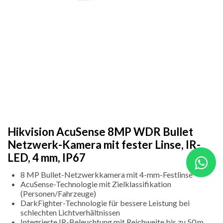
Hikvision AcuSense 8MP WDR Bullet
Netzwerk-Kamera mit fester Linse, IR-
LED, 4 mm, IP67
8 MP Bullet-Netzwerkkamera mit 4-mm-Festlinse
AcuSense-Technologie mit Zielklassifikation
(Personen/Fahrzeuge)
DarkFighter-Technologie für bessere Leistung bei
schlechten Lichtverhältnissen
Integrierte IR-Beleuchtung mit Reichweite bis zu 50 m